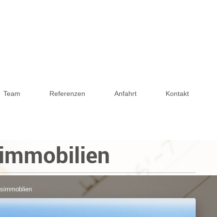
Team
Referenzen
Anfahrt
Kontakt
mobilien
dsimmoblien