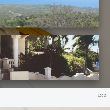
Login