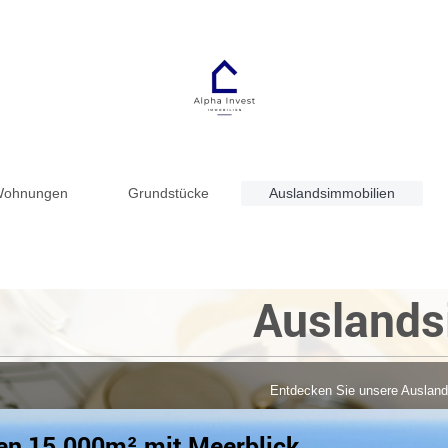
ohnungen
Grundstücke
Auslandsimmobilien
Auslandsim
Entdecken Sie unsere Auslan
ien 15.000m² mit Meerblick